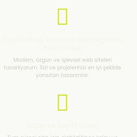
Hayallerinizi Yansıtan Yenilikçi Web
Tasarımları
Modern, özgün ve işlevsel web siteleri
tasarlıyorum. Sizi ve projelerinizi en iyi şekilde
yansıtan tasarımlar.
Kolay ve Keyifli Süreç