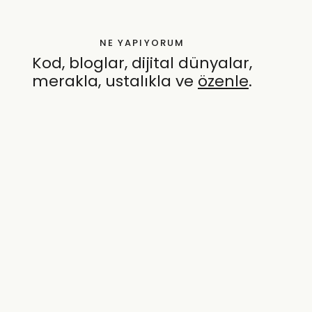
NE YAPIYORUM
Kod, bloglar, dijital dünyalar,
merakla, ustalıkla ve
özenle
.