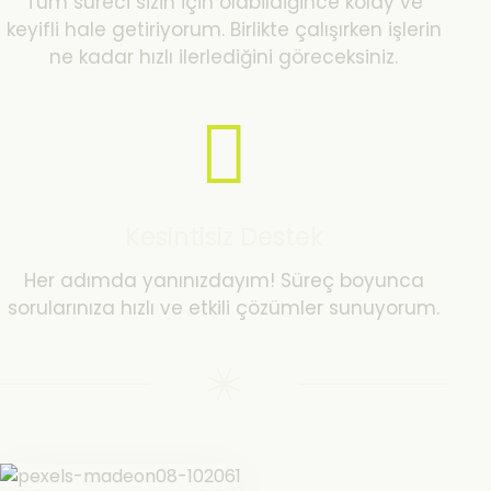
Tüm süreci sizin için olabildiğince kolay ve
keyifli hale getiriyorum. Birlikte çalışırken işlerin
ne kadar hızlı ilerlediğini göreceksiniz.
Kesintisiz Destek
Her adımda yanınızdayım! Süreç boyunca
sorularınıza hızlı ve etkili çözümler sunuyorum.