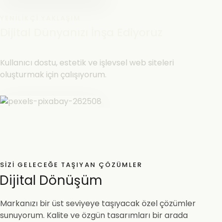
YENILIKÇI YAKLAŞIM
Dijital Dünyanızı İnşa Ediyoruz
Kullanıcı dostu, estetik ve işlevsel web siteleri
oluşturmak için çalışıyorum.
SIZI GELECEĞE TAŞIYAN ÇÖZÜMLER
Dijital Dönüşüm
Markanızı bir üst seviyeye taşıyacak özel çözümler
sunuyorum. Kalite ve özgün tasarımları bir arada