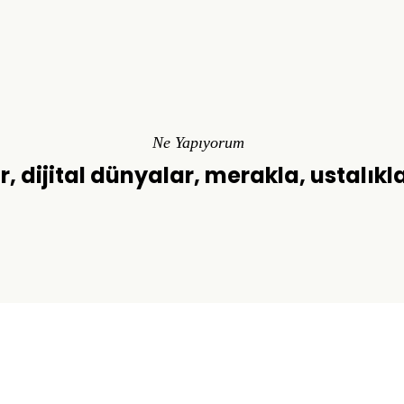
Ne Yapıyorum
r, dijital dünyalar, merakla, ustalıkl