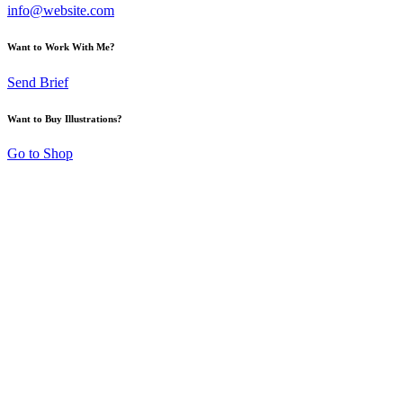
info@website.com
Want to Work With Me?
Send Brief
Want to Buy Illustrations?
Go to Shop