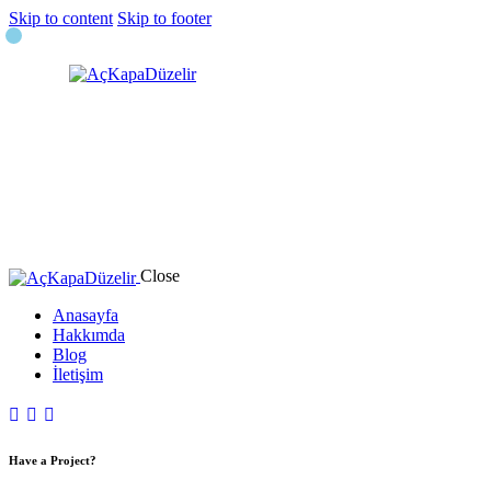
Skip to content
Skip to footer
Close
Anasayfa
Hakkımda
Blog
İletişim
Have a Project?