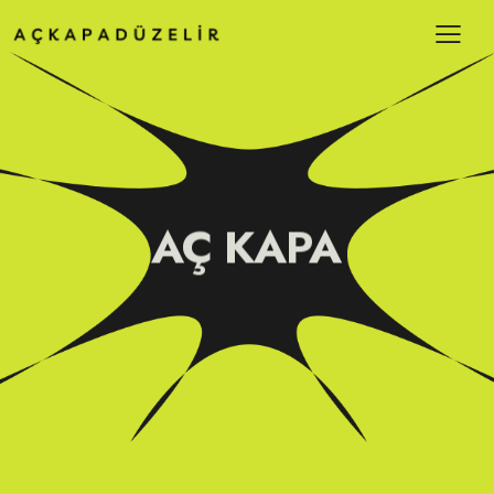
AÇ KAPA