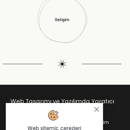
İletişim
Web Tasarımı ve Yazılımda Yaratıcı
Çözümler.
Anasayfa
Blog
Hakkımda
İletişim
Web sitemiz, çerezleri