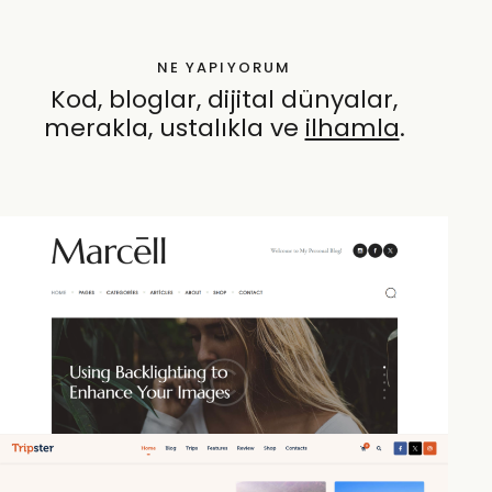
NE YAPIYORUM
Kod, bloglar, dijital dünyalar,
merakla, ustalıkla ve
öze
.