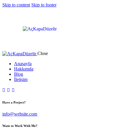
Skip to content
Skip to footer
Close
Anasayfa
Hakkımda
Blog
İletişim
Have a Project?
info@website.com
Want to Work With Me?