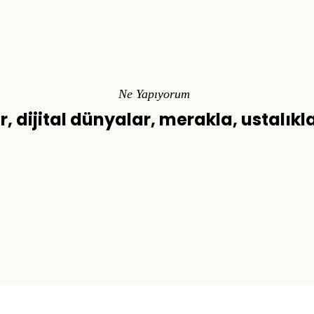
Ne Yapıyorum
r, dijital dünyalar, merakla, ustalıkl