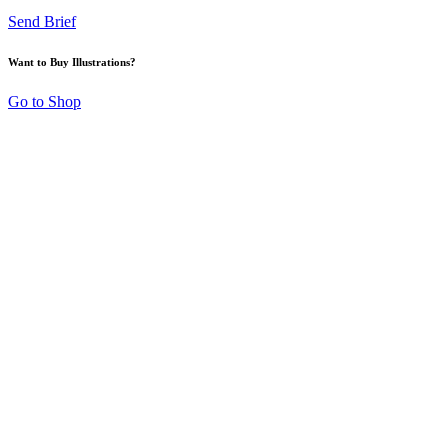
Send Brief
Want to Buy Illustrations?
Go to Shop