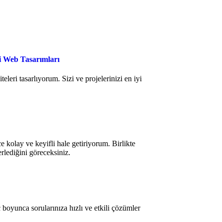
çi Web Tasarımları
eleri tasarlıyorum. Sizi ve projelerinizi en iyi
e kolay ve keyifli hale getiriyorum. Birlikte
lerlediğini göreceksiniz.
oyunca sorularınıza hızlı ve etkili çözümler