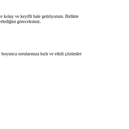
e kolay ve keyifli hale getiriyorum. Birlikte
lerlediğini göreceksiniz.
oyunca sorularınıza hızlı ve etkili çözümler