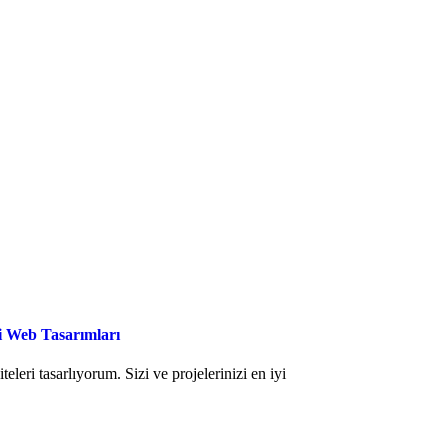
çi Web Tasarımları
eleri tasarlıyorum. Sizi ve projelerinizi en iyi