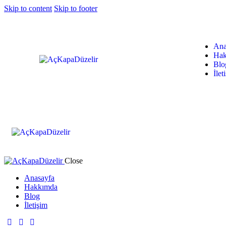
Skip to content
Skip to footer
Ana
Hak
Blo
İlet
Close
Anasayfa
Hakkımda
Blog
İletişim