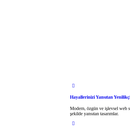
Hayallerinizi Yansıtan Yenilik
Modern, özgün ve işlevsel web sit
şekilde yansıtan tasarımlar.