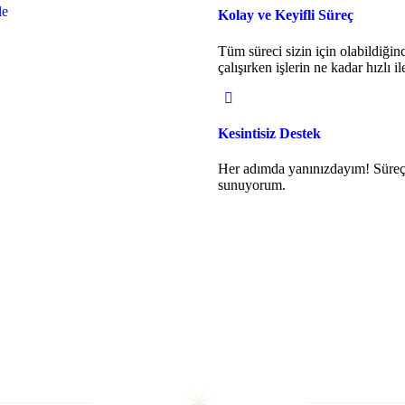
le
Kolay ve Keyifli Süreç
Tüm süreci sizin için olabildiğinc
çalışırken işlerin ne kadar hızlı i
Kesintisiz Destek
Her adımda yanınızdayım! Süreç b
sunuyorum.