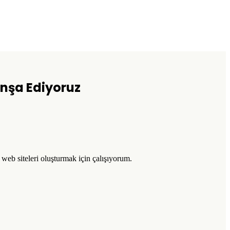
 İnşa Ediyoruz
l web siteleri oluşturmak için çalışıyorum.