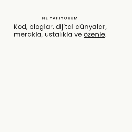
NE YAPIYORUM
Kod, bloglar, dijital dünyalar,
merakla, ustalıkla ve
özenle
.