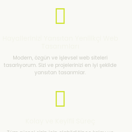
Hayallerinizi Yansıtan Yenilikçi Web
Tasarımları
Modern, özgün ve işlevsel web siteleri
tasarlıyorum. Sizi ve projelerinizi en iyi şekilde
yansıtan tasarımlar.
Kolay ve Keyifli Süreç