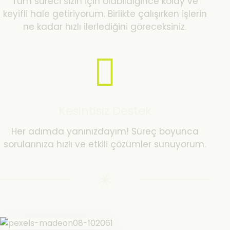
Tüm süreci sizin için olabildiğince kolay ve
keyifli hale getiriyorum. Birlikte çalışırken işlerin
ne kadar hızlı ilerlediğini göreceksiniz.
Kesintisiz Destek
Her adımda yanınızdayım! Süreç boyunca
sorularınıza hızlı ve etkili çözümler sunuyorum.