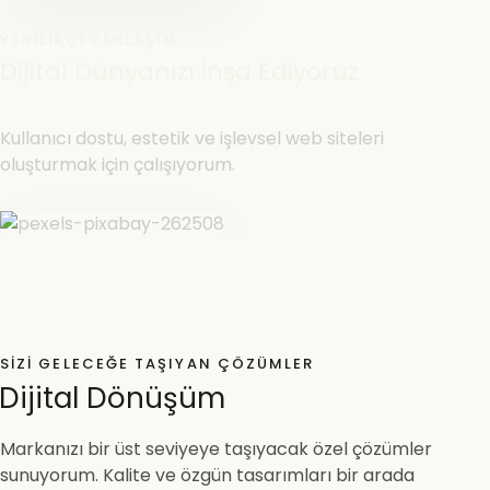
YENILIKÇI YAKLAŞIM
Dijital Dünyanızı İnşa Ediyoruz
Kullanıcı dostu, estetik ve işlevsel web siteleri
oluşturmak için çalışıyorum.
SIZI GELECEĞE TAŞIYAN ÇÖZÜMLER
Dijital Dönüşüm
Markanızı bir üst seviyeye taşıyacak özel çözümler
sunuyorum. Kalite ve özgün tasarımları bir arada