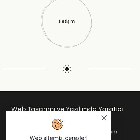
İletişim
Web Tasarımı ve Yazılımda Yaratıcı
Çözümler.
Anasayfa
Blog
Hakkımda
İletişim
Web sitemiz, çerezleri