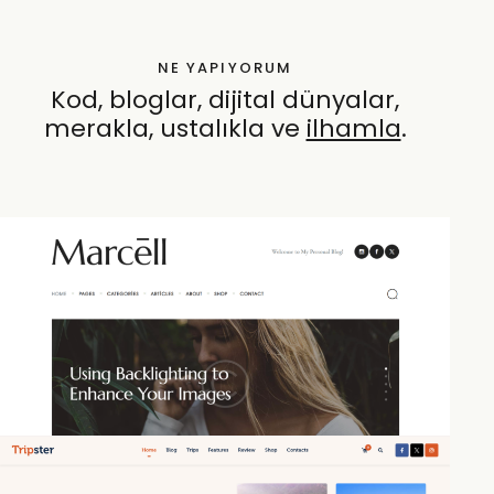
NE YAPIYORUM
Kod, bloglar, dijital dünyalar,
merakla, ustalıkla ve
öz
.