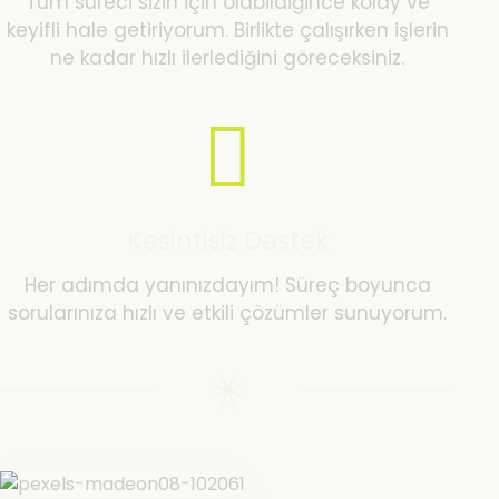
Tüm süreci sizin için olabildiğince kolay ve
keyifli hale getiriyorum. Birlikte çalışırken işlerin
ne kadar hızlı ilerlediğini göreceksiniz.
Kesintisiz Destek
Her adımda yanınızdayım! Süreç boyunca
sorularınıza hızlı ve etkili çözümler sunuyorum.