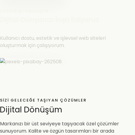
YENILIKÇI YAKLAŞIM
Dijital Dünyanızı İnşa Ediyoruz
Kullanıcı dostu, estetik ve işlevsel web siteleri
oluşturmak için çalışıyorum.
SIZI GELECEĞE TAŞIYAN ÇÖZÜMLER
Dijital Dönüşüm
Markanızı bir üst seviyeye taşıyacak özel çözümler
sunuyorum. Kalite ve özgün tasarımları bir arada