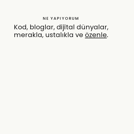
NE YAPIYORUM
Kod, bloglar, dijital dünyalar,
merakla, ustalıkla ve
özenle
.