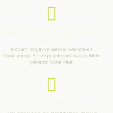
Hayallerinizi Yansıtan Yenilikçi Web
Tasarımları
Modern, özgün ve işlevsel web siteleri
tasarlıyorum. Sizi ve projelerinizi en iyi şekilde
yansıtan tasarımlar.
Kolay ve Keyifli Süreç