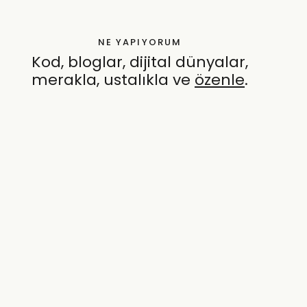
NE YAPIYORUM
Kod, bloglar, dijital dünyalar,
merakla, ustalıkla ve
özenle
.