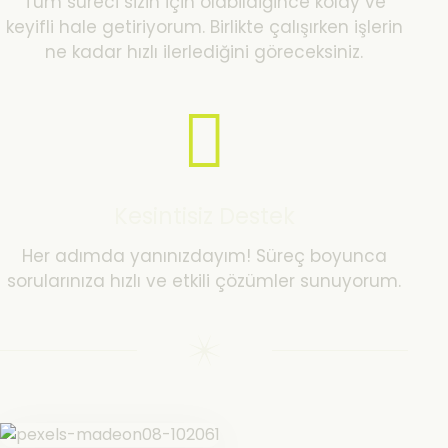
Tüm süreci sizin için olabildiğince kolay ve
keyifli hale getiriyorum. Birlikte çalışırken işlerin
ne kadar hızlı ilerlediğini göreceksiniz.
Kesintisiz Destek
Her adımda yanınızdayım! Süreç boyunca
sorularınıza hızlı ve etkili çözümler sunuyorum.