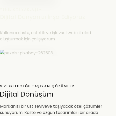
YENILIKÇI YAKLAŞIM
Dijital Dünyanızı İnşa Ediyoruz
Kullanıcı dostu, estetik ve işlevsel web siteleri
oluşturmak için çalışıyorum.
SIZI GELECEĞE TAŞIYAN ÇÖZÜMLER
Dijital Dönüşüm
Markanızı bir üst seviyeye taşıyacak özel çözümler
sunuyorum. Kalite ve özgün tasarımları bir arada