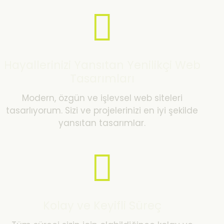
Hayallerinizi Yansıtan Yenilikçi Web
Tasarımları
Modern, özgün ve işlevsel web siteleri
tasarlıyorum. Sizi ve projelerinizi en iyi şekilde
yansıtan tasarımlar.
Kolay ve Keyifli Süreç