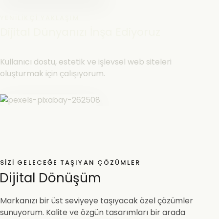
YENILIKÇI YAKLAŞIM
Dijital Dünyanızı İnşa Ediyoruz
Kullanıcı dostu, estetik ve işlevsel web siteleri
oluşturmak için çalışıyorum.
SIZI GELECEĞE TAŞIYAN ÇÖZÜMLER
Dijital Dönüşüm
Markanızı bir üst seviyeye taşıyacak özel çözümler
sunuyorum. Kalite ve özgün tasarımları bir arada