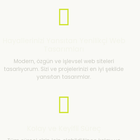
Hayallerinizi Yansıtan Yenilikçi Web
Tasarımları
Modern, özgün ve işlevsel web siteleri
tasarlıyorum. Sizi ve projelerinizi en iyi şekilde
yansıtan tasarımlar.
Kolay ve Keyifli Süreç