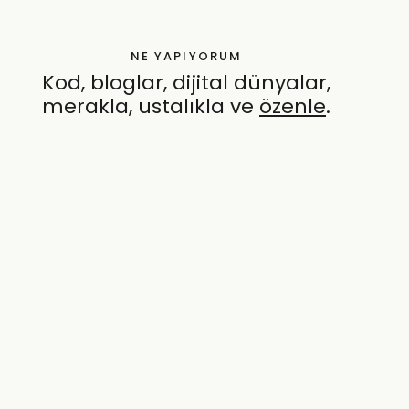
NE YAPIYORUM
Kod, bloglar, dijital dünyalar,
merakla, ustalıkla ve
özenle
.