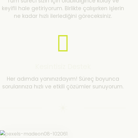
Tüm süreci sizin için olabildiğince kolay ve
keyifli hale getiriyorum. Birlikte çalışırken işlerin
ne kadar hızlı ilerlediğini göreceksiniz.
Kesintisiz Destek
Her adımda yanınızdayım! Süreç boyunca
sorularınıza hızlı ve etkili çözümler sunuyorum.