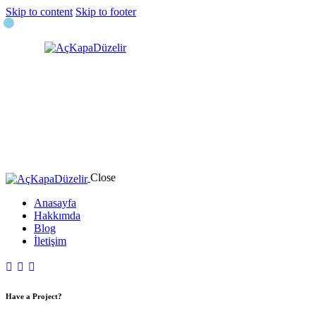
Skip to content
Skip to footer
Close
Anasayfa
Hakkımda
Blog
İletişim
Have a Project?