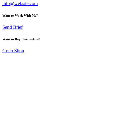
info@website.com
Want to Work With Me?
Send Brief
Want to Buy Illustrations?
Go to Shop