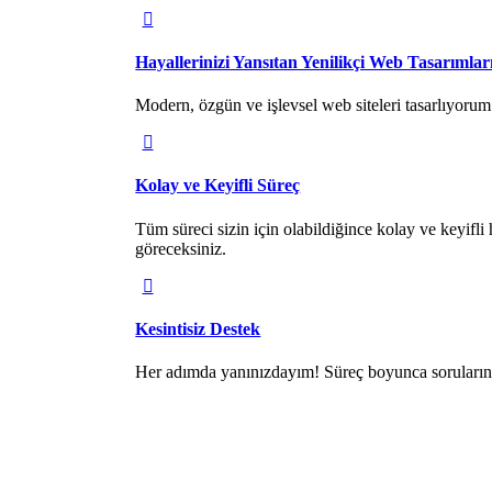
Hayallerinizi Yansıtan Yenilikçi Web Tasarımlar
Modern, özgün ve işlevsel web siteleri tasarlıyorum. 
Kolay ve Keyifli Süreç
Tüm süreci sizin için olabildiğince kolay ve keyifli h
göreceksiniz.
Kesintisiz Destek
Her adımda yanınızdayım! Süreç boyunca sorularını