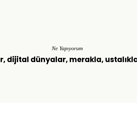
Ne Yapıyorum
r, dijital dünyalar, merakla, ustalıkl