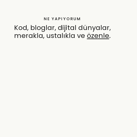
NE YAPIYORUM
Kod, bloglar, dijital dünyalar,
merakla, ustalıkla ve
özenle
.