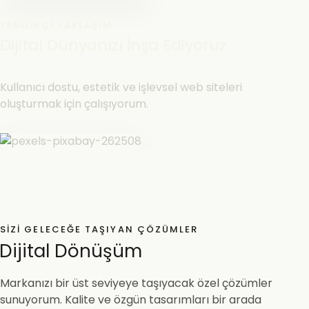
YENILIKÇI YAKLAŞIM
Dijital Dünyanızı İnşa Ediyoruz
Kullanıcı dostu, estetik ve işlevsel web siteleri
oluşturmak için çalışıyorum.
SIZI GELECEĞE TAŞIYAN ÇÖZÜMLER
Dijital Dönüşüm
Markanızı bir üst seviyeye taşıyacak özel çözümler
sunuyorum. Kalite ve özgün tasarımları bir arada