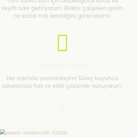
Tüm süreci sizin için olabildiğince kolay ve
keyifli hale getiriyorum. Birlikte çalışırken işlerin
ne kadar hızlı ilerlediğini göreceksiniz.
Kesintisiz Destek
Her adımda yanınızdayım! Süreç boyunca
sorularınıza hızlı ve etkili çözümler sunuyorum.