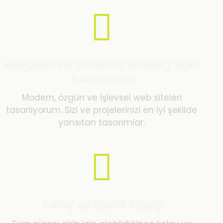
Hayallerinizi Yansıtan Yenilikçi Web
Tasarımları
Modern, özgün ve işlevsel web siteleri
tasarlıyorum. Sizi ve projelerinizi en iyi şekilde
yansıtan tasarımlar.
Kolay ve Keyifli Süreç