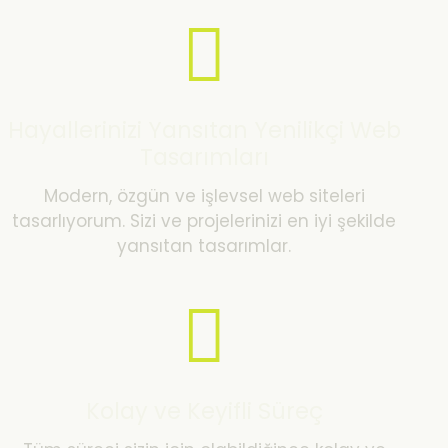
Hayallerinizi Yansıtan Yenilikçi Web
Tasarımları
Modern, özgün ve işlevsel web siteleri
tasarlıyorum. Sizi ve projelerinizi en iyi şekilde
yansıtan tasarımlar.
Kolay ve Keyifli Süreç