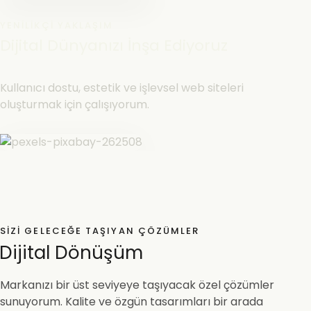
YENILIKÇI YAKLAŞIM
Dijital Dünyanızı İnşa Ediyoruz
Kullanıcı dostu, estetik ve işlevsel web siteleri
oluşturmak için çalışıyorum.
SIZI GELECEĞE TAŞIYAN ÇÖZÜMLER
Dijital Dönüşüm
Markanızı bir üst seviyeye taşıyacak özel çözümler
sunuyorum. Kalite ve özgün tasarımları bir arada