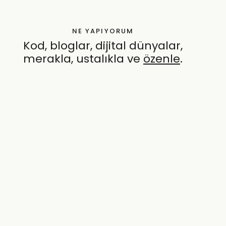
NE YAPIYORUM
Kod, bloglar, dijital dünyalar,
merakla, ustalıkla ve
özenle
.