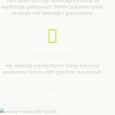
Tüm süreci sizin için olabildiğince kolay ve
keyifli hale getiriyorum. Birlikte çalışırken işlerin
ne kadar hızlı ilerlediğini göreceksiniz.
Kesintisiz Destek
Her adımda yanınızdayım! Süreç boyunca
sorularınıza hızlı ve etkili çözümler sunuyorum.