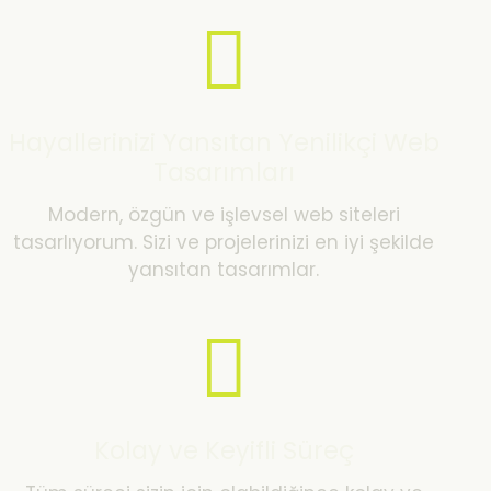
Hayallerinizi Yansıtan Yenilikçi Web
Tasarımları
Modern, özgün ve işlevsel web siteleri
tasarlıyorum. Sizi ve projelerinizi en iyi şekilde
yansıtan tasarımlar.
Kolay ve Keyifli Süreç