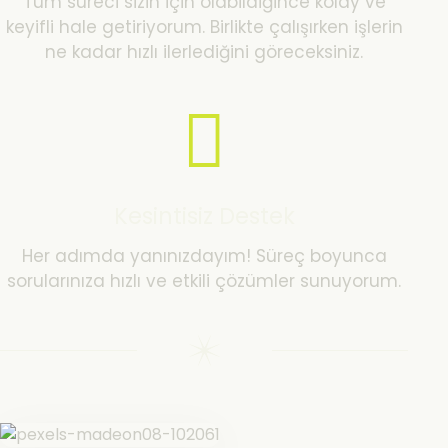
Tüm süreci sizin için olabildiğince kolay ve
keyifli hale getiriyorum. Birlikte çalışırken işlerin
ne kadar hızlı ilerlediğini göreceksiniz.
Kesintisiz Destek
Her adımda yanınızdayım! Süreç boyunca
sorularınıza hızlı ve etkili çözümler sunuyorum.