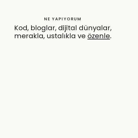
NE YAPIYORUM
Kod, bloglar, dijital dünyalar,
merakla, ustalıkla ve
özenle
.