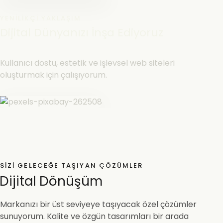
YENILIKÇI YAKLAŞIM
Dijital Dünyanızı İnşa Ediyoruz
Kullanıcı dostu, estetik ve işlevsel web siteleri
oluşturmak için çalışıyorum.
SIZI GELECEĞE TAŞIYAN ÇÖZÜMLER
Dijital Dönüşüm
Markanızı bir üst seviyeye taşıyacak özel çözümler
sunuyorum. Kalite ve özgün tasarımları bir arada