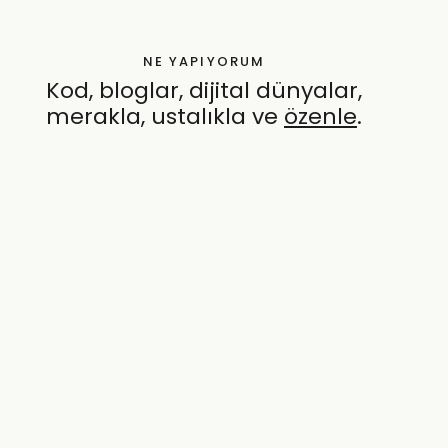
NE YAPIYORUM
Kod, bloglar, dijital dünyalar,
merakla, ustalıkla ve
özenle
.