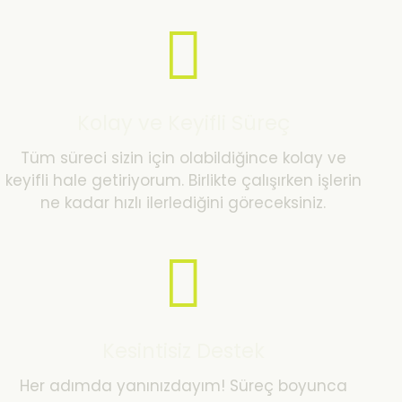
Kolay ve Keyifli Süreç
Tüm süreci sizin için olabildiğince kolay ve
keyifli hale getiriyorum. Birlikte çalışırken işlerin
ne kadar hızlı ilerlediğini göreceksiniz.
Kesintisiz Destek
Her adımda yanınızdayım! Süreç boyunca