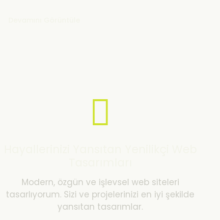
Devamını Görüntüle
Hayallerinizi Yansıtan Yenilikçi Web
Tasarımları
Modern, özgün ve işlevsel web siteleri
tasarlıyorum. Sizi ve projelerinizi en iyi şekilde
yansıtan tasarımlar.