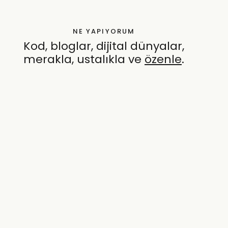
NE YAPIYORUM
Kod, bloglar, dijital dünyalar,
merakla, ustalıkla ve
özenle
.