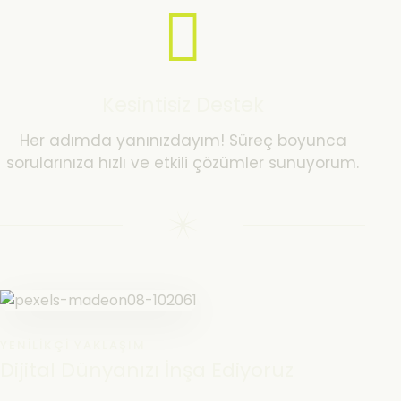
Kesintisiz Destek
Her adımda yanınızdayım! Süreç boyunca
sorularınıza hızlı ve etkili çözümler sunuyorum.
YENILIKÇI YAKLAŞIM
Dijital Dünyanızı İnşa Ediyoruz