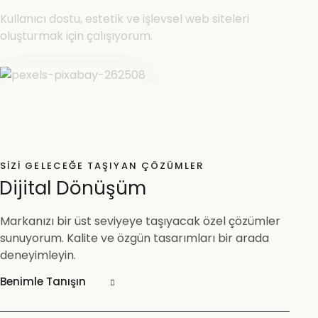
Kullanıcı dostu, estetik ve işlevsel web siteleri
oluşturmak için çalışıyorum.
SIZI GELECEĞE TAŞIYAN ÇÖZÜMLER
Dijital Dönüşüm
Markanızı bir üst seviyeye taşıyacak özel çözümler
sunuyorum. Kalite ve özgün tasarımları bir arada
deneyimleyin.
Benimle Tanışın