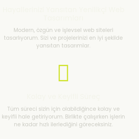
Hayallerinizi Yansıtan Yenilikçi Web
Tasarımları
Modern, özgün ve işlevsel web siteleri
tasarlıyorum. Sizi ve projelerinizi en iyi şekilde
yansıtan tasarımlar.
Kolay ve Keyifli Süreç
Tüm süreci sizin için olabildiğince kolay ve
keyifli hale getiriyorum. Birlikte çalışırken işlerin
ne kadar hızlı ilerlediğini göreceksiniz.