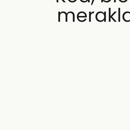
merakla