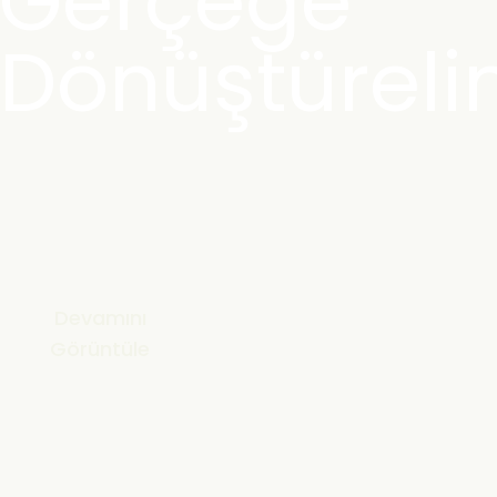
Gerçeğe
Dönüştürel
Devamını
Görüntüle