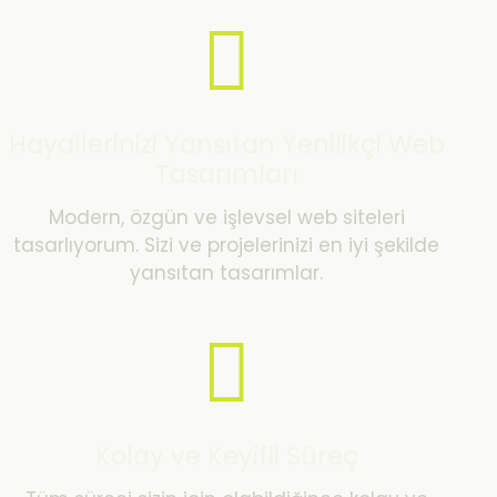
Hayallerinizi Yansıtan Yenilikçi Web
Tasarımları
Modern, özgün ve işlevsel web siteleri
tasarlıyorum. Sizi ve projelerinizi en iyi şekilde
yansıtan tasarımlar.
Kolay ve Keyifli Süreç