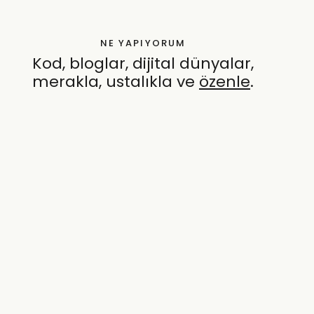
NE YAPIYORUM
Kod, bloglar, dijital dünyalar,
merakla, ustalıkla ve
özenle
.