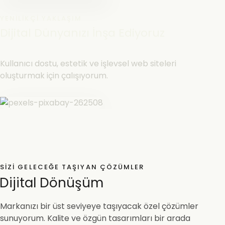
YENILIKÇI YAKLAŞIM
Dijital Dünyanızı İnşa Ediyoruz
Kullanıcı dostu, estetik ve işlevsel web siteleri
oluşturmak için çalışıyorum.
SIZI GELECEĞE TAŞIYAN ÇÖZÜMLER
Dijital Dönüşüm
Markanızı bir üst seviyeye taşıyacak özel çözümler
sunuyorum. Kalite ve özgün tasarımları bir arada