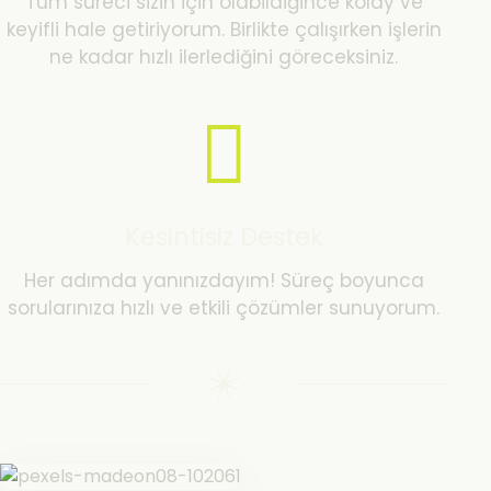
Tüm süreci sizin için olabildiğince kolay ve
keyifli hale getiriyorum. Birlikte çalışırken işlerin
ne kadar hızlı ilerlediğini göreceksiniz.
Kesintisiz Destek
Her adımda yanınızdayım! Süreç boyunca
sorularınıza hızlı ve etkili çözümler sunuyorum.