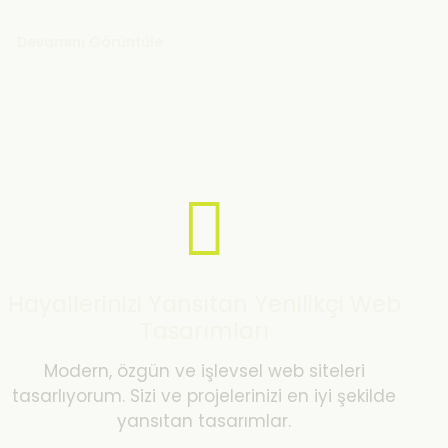
Devamını Görüntüle
Hayallerinizi Yansıtan Yenilikçi Web
Tasarımları
Modern, özgün ve işlevsel web siteleri
tasarlıyorum. Sizi ve projelerinizi en iyi şekilde
yansıtan tasarımlar.