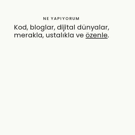
NE YAPIYORUM
Kod, bloglar, dijital dünyalar,
merakla, ustalıkla ve
özenle
.