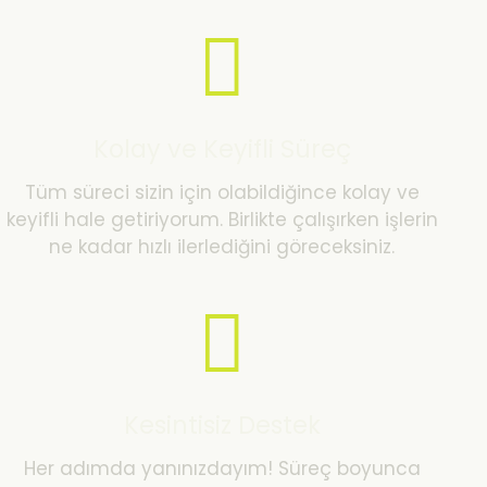
Kolay ve Keyifli Süreç
Tüm süreci sizin için olabildiğince kolay ve
keyifli hale getiriyorum. Birlikte çalışırken işlerin
ne kadar hızlı ilerlediğini göreceksiniz.
Kesintisiz Destek
Her adımda yanınızdayım! Süreç boyunca