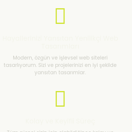
Hayallerinizi Yansıtan Yenilikçi Web
Tasarımları
Modern, özgün ve işlevsel web siteleri
tasarlıyorum. Sizi ve projelerinizi en iyi şekilde
yansıtan tasarımlar.
Kolay ve Keyifli Süreç