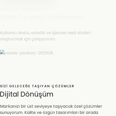
YENILIKÇI YAKLAŞIM
Dijital Dünyanızı İnşa Ediyoruz
Kullanıcı dostu, estetik ve işlevsel web siteleri
oluşturmak için çalışıyorum.
SIZI GELECEĞE TAŞIYAN ÇÖZÜMLER
Dijital Dönüşüm
Markanızı bir üst seviyeye taşıyacak özel çözümler
sunuyorum. Kalite ve özgün tasarımları bir arada