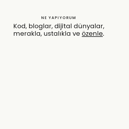
NE YAPIYORUM
Kod, bloglar, dijital dünyalar,
merakla, ustalıkla ve
özenle
.