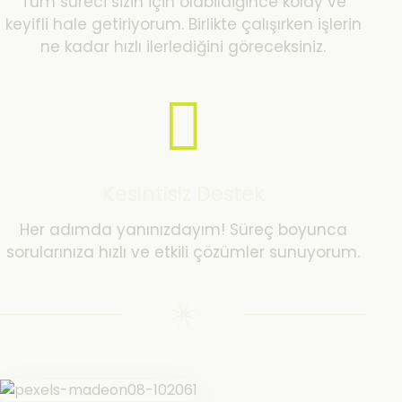
Tüm süreci sizin için olabildiğince kolay ve
keyifli hale getiriyorum. Birlikte çalışırken işlerin
ne kadar hızlı ilerlediğini göreceksiniz.
Kesintisiz Destek
Her adımda yanınızdayım! Süreç boyunca
sorularınıza hızlı ve etkili çözümler sunuyorum.