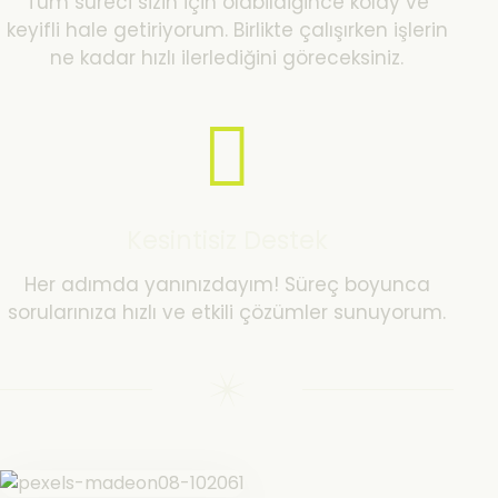
Tüm süreci sizin için olabildiğince kolay ve
keyifli hale getiriyorum. Birlikte çalışırken işlerin
ne kadar hızlı ilerlediğini göreceksiniz.
Kesintisiz Destek
Her adımda yanınızdayım! Süreç boyunca
sorularınıza hızlı ve etkili çözümler sunuyorum.