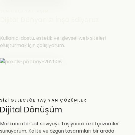
YENILIKÇI YAKLAŞIM
Dijital Dünyanızı İnşa Ediyoruz
Kullanıcı dostu, estetik ve işlevsel web siteleri
oluşturmak için çalışıyorum.
SIZI GELECEĞE TAŞIYAN ÇÖZÜMLER
Dijital Dönüşüm
Markanızı bir üst seviyeye taşıyacak özel çözümler
sunuyorum. Kalite ve özgün tasarımları bir arada