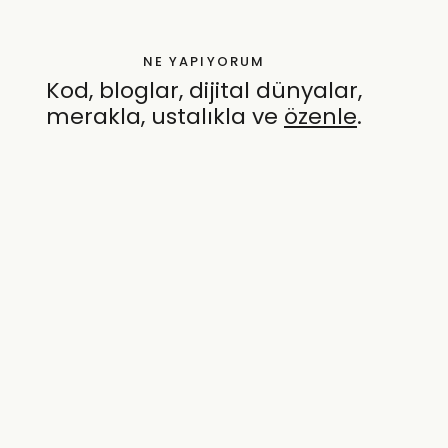
NE YAPIYORUM
Kod, bloglar, dijital dünyalar,
merakla, ustalıkla ve
özenle
.