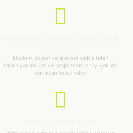
Hayallerinizi Yansıtan Yenilikçi Web
Tasarımları
Modern, özgün ve işlevsel web siteleri
tasarlıyorum. Sizi ve projelerinizi en iyi şekilde
yansıtan tasarımlar.
Kolay ve Keyifli Süreç