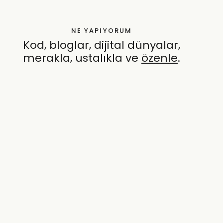
NE YAPIYORUM
Kod, bloglar, dijital dünyalar,
merakla, ustalıkla ve
özenle
.