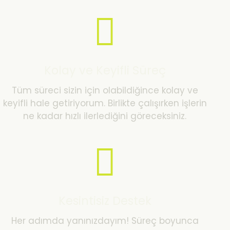
Kolay ve Keyifli Süreç
Tüm süreci sizin için olabildiğince kolay ve
keyifli hale getiriyorum. Birlikte çalışırken işlerin
ne kadar hızlı ilerlediğini göreceksiniz.
Kesintisiz Destek
Her adımda yanınızdayım! Süreç boyunca