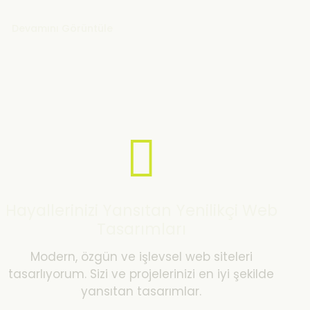
Devamını Görüntüle
Hayallerinizi Yansıtan Yenilikçi Web
Tasarımları
Modern, özgün ve işlevsel web siteleri
tasarlıyorum. Sizi ve projelerinizi en iyi şekilde
yansıtan tasarımlar.