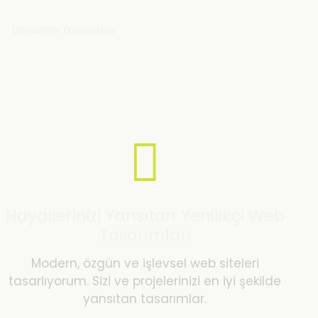
Devamını Görüntüle
Hayallerinizi Yansıtan Yenilikçi Web
Tasarımları
Modern, özgün ve işlevsel web siteleri
tasarlıyorum. Sizi ve projelerinizi en iyi şekilde
yansıtan tasarımlar.