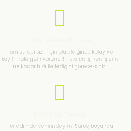
Kolay ve Keyifli Süreç
Tüm süreci sizin için olabildiğince kolay ve
keyifli hale getiriyorum. Birlikte çalışırken işlerin
ne kadar hızlı ilerlediğini göreceksiniz.
Kesintisiz Destek
Her adımda yanınızdayım! Süreç boyunca