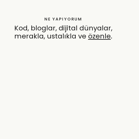
NE YAPIYORUM
Kod, bloglar, dijital dünyalar,
merakla, ustalıkla ve
özenle
.