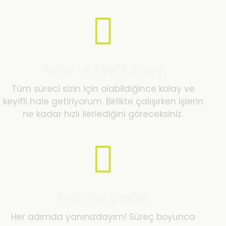
Kolay ve Keyifli Süreç
Tüm süreci sizin için olabildiğince kolay ve
keyifli hale getiriyorum. Birlikte çalışırken işlerin
ne kadar hızlı ilerlediğini göreceksiniz.
Kesintisiz Destek
Her adımda yanınızdayım! Süreç boyunca