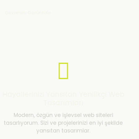
Devamını Görüntüle
Hayallerinizi Yansıtan Yenilikçi Web
Tasarımları
Modern, özgün ve işlevsel web siteleri
tasarlıyorum. Sizi ve projelerinizi en iyi şekilde
yansıtan tasarımlar.