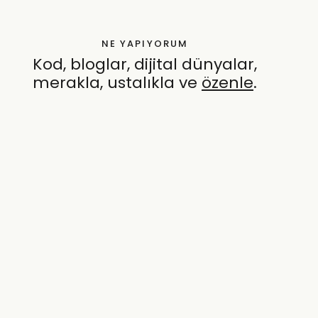
NE YAPIYORUM
Kod, bloglar, dijital dünyalar,
merakla, ustalıkla ve
özenle
.