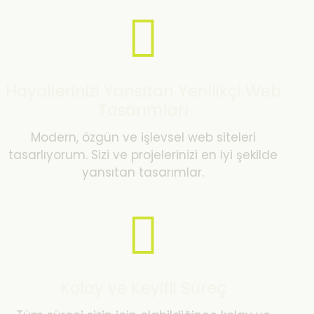
Hayallerinizi Yansıtan Yenilikçi Web
Tasarımları
Modern, özgün ve işlevsel web siteleri
tasarlıyorum. Sizi ve projelerinizi en iyi şekilde
yansıtan tasarımlar.
Kolay ve Keyifli Süreç