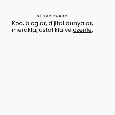
NE YAPIYORUM
Kod, bloglar, dijital dünyalar,
merakla, ustalıkla ve
özenle
.