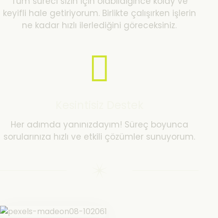
Tüm süreci sizin için olabildiğince kolay ve
keyifli hale getiriyorum. Birlikte çalışırken işlerin
ne kadar hızlı ilerlediğini göreceksiniz.
Kesintisiz Destek
Her adımda yanınızdayım! Süreç boyunca
sorularınıza hızlı ve etkili çözümler sunuyorum.