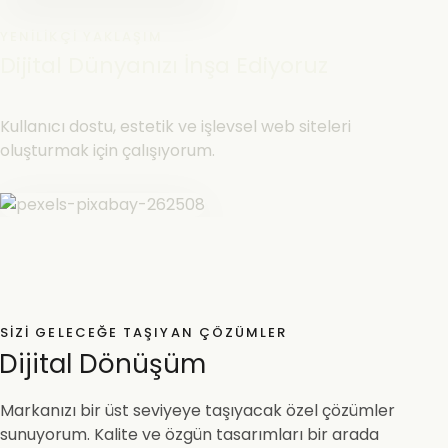
YENILIKÇI YAKLAŞIM
Dijital Dünyanızı İnşa Ediyoruz
Kullanıcı dostu, estetik ve işlevsel web siteleri
oluşturmak için çalışıyorum.
SIZI GELECEĞE TAŞIYAN ÇÖZÜMLER
Dijital Dönüşüm
Markanızı bir üst seviyeye taşıyacak özel çözümler
sunuyorum. Kalite ve özgün tasarımları bir arada