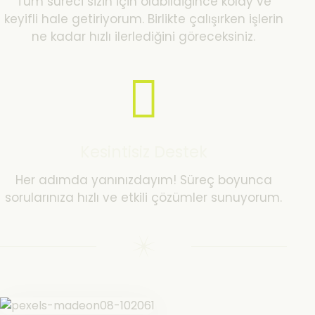
Tüm süreci sizin için olabildiğince kolay ve
keyifli hale getiriyorum. Birlikte çalışırken işlerin
ne kadar hızlı ilerlediğini göreceksiniz.
Kesintisiz Destek
Her adımda yanınızdayım! Süreç boyunca
sorularınıza hızlı ve etkili çözümler sunuyorum.