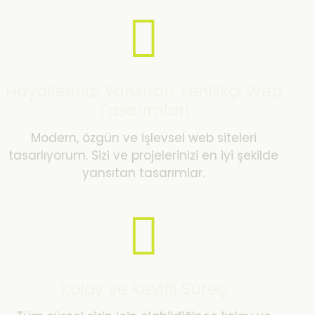
Hayallerinizi Yansıtan Yenilikçi Web
Tasarımları
Modern, özgün ve işlevsel web siteleri
tasarlıyorum. Sizi ve projelerinizi en iyi şekilde
yansıtan tasarımlar.
Kolay ve Keyifli Süreç