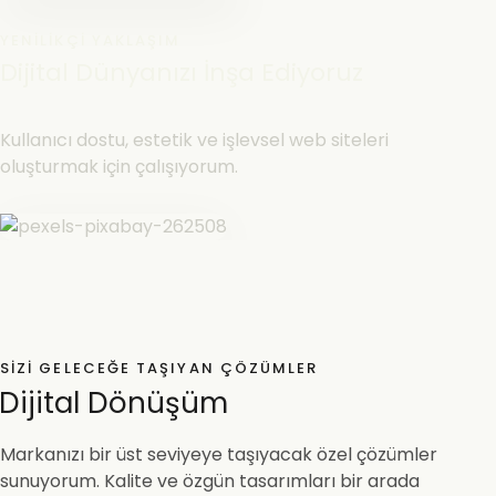
YENILIKÇI YAKLAŞIM
Dijital Dünyanızı İnşa Ediyoruz
Kullanıcı dostu, estetik ve işlevsel web siteleri
oluşturmak için çalışıyorum.
SIZI GELECEĞE TAŞIYAN ÇÖZÜMLER
Dijital Dönüşüm
Markanızı bir üst seviyeye taşıyacak özel çözümler
sunuyorum. Kalite ve özgün tasarımları bir arada