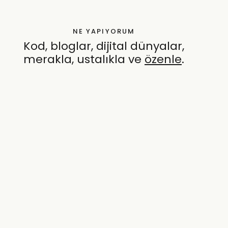
NE YAPIYORUM
Kod, bloglar, dijital dünyalar,
merakla, ustalıkla ve
özenle
.