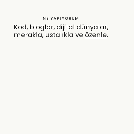
NE YAPIYORUM
Kod, bloglar, dijital dünyalar,
merakla, ustalıkla ve
özenle
.