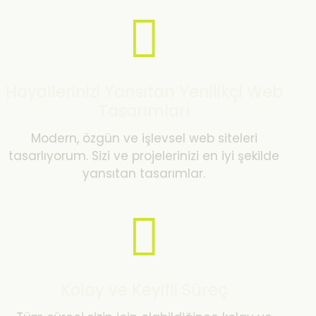
Hayallerinizi Yansıtan Yenilikçi Web
Tasarımları
Modern, özgün ve işlevsel web siteleri
tasarlıyorum. Sizi ve projelerinizi en iyi şekilde
yansıtan tasarımlar.
Kolay ve Keyifli Süreç