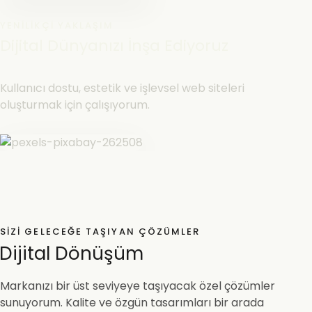
YENILIKÇI YAKLAŞIM
Dijital Dünyanızı İnşa Ediyoruz
Kullanıcı dostu, estetik ve işlevsel web siteleri
oluşturmak için çalışıyorum.
SIZI GELECEĞE TAŞIYAN ÇÖZÜMLER
Dijital Dönüşüm
Markanızı bir üst seviyeye taşıyacak özel çözümler
sunuyorum. Kalite ve özgün tasarımları bir arada