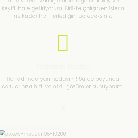
Tüm süreci sizin için olabildiğince kolay ve
keyifli hale getiriyorum. Birlikte çalışırken işlerin
ne kadar hızlı ilerlediğini göreceksiniz.
Kesintisiz Destek
Her adımda yanınızdayım! Süreç boyunca
sorularınıza hızlı ve etkili çözümler sunuyorum.