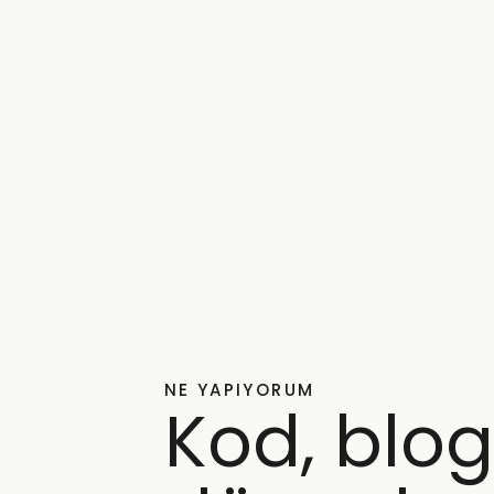
NE YAPIYORUM
Kod, blogl