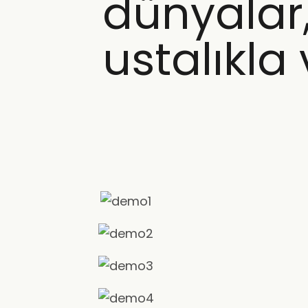
dünyalar
ustalıkla