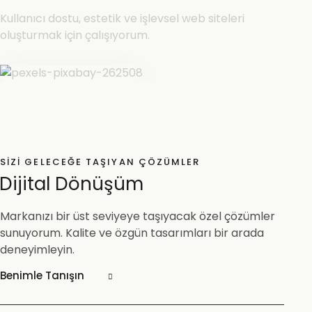
Kullanıcı dostu, estetik ve işlevsel web siteleri
oluşturmak için çalışıyorum.
SIZI GELECEĞE TAŞIYAN ÇÖZÜMLER
Dijital Dönüşüm
Markanızı bir üst seviyeye taşıyacak özel çözümler
sunuyorum. Kalite ve özgün tasarımları bir arada
deneyimleyin.
Benimle Tanışın