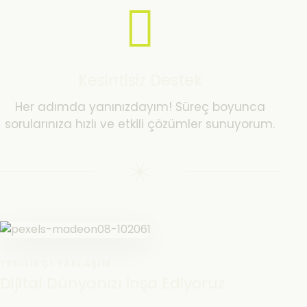
Kesintisiz Destek
Her adımda yanınızdayım! Süreç boyunca
sorularınıza hızlı ve etkili çözümler sunuyorum.
YENILIKÇI YAKLAŞIM
Dijital Dünyanızı İnşa Ediyoruz