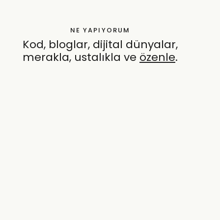
NE YAPIYORUM
Kod, bloglar, dijital dünyalar,
merakla, ustalıkla ve
özenle
.