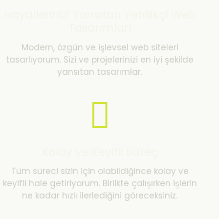
Hayallerinizi Yansıtan Yenilikçi Web
Tasarımları
Modern, özgün ve işlevsel web siteleri
tasarlıyorum. Sizi ve projelerinizi en iyi şekilde
yansıtan tasarımlar.
Kolay ve Keyifli Süreç
Tüm süreci sizin için olabildiğince kolay ve
keyifli hale getiriyorum. Birlikte çalışırken işlerin
ne kadar hızlı ilerlediğini göreceksiniz.