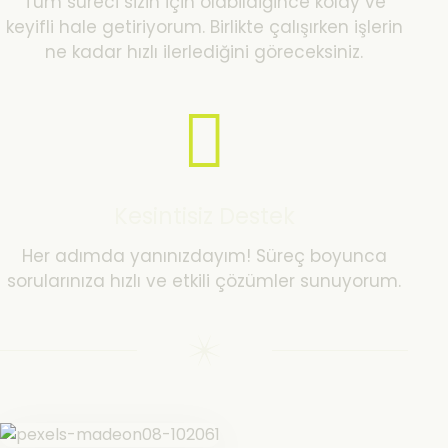
Tüm süreci sizin için olabildiğince kolay ve
keyifli hale getiriyorum. Birlikte çalışırken işlerin
ne kadar hızlı ilerlediğini göreceksiniz.
Kesintisiz Destek
Her adımda yanınızdayım! Süreç boyunca
sorularınıza hızlı ve etkili çözümler sunuyorum.