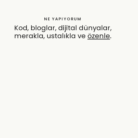
NE YAPIYORUM
Kod, bloglar, dijital dünyalar,
merakla, ustalıkla ve
özenle
.