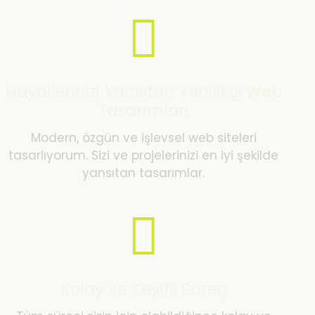
Hayallerinizi Yansıtan Yenilikçi Web
Tasarımları
Modern, özgün ve işlevsel web siteleri
tasarlıyorum. Sizi ve projelerinizi en iyi şekilde
yansıtan tasarımlar.
Kolay ve Keyifli Süreç