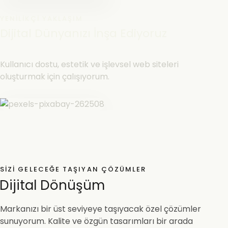
YENILIKÇI YAKLAŞIM
Dijital Dünyanızı İnşa Ediyoruz
Kullanıcı dostu, estetik ve işlevsel web siteleri
oluşturmak için çalışıyorum.
SIZI GELECEĞE TAŞIYAN ÇÖZÜMLER
Dijital Dönüşüm
Markanızı bir üst seviyeye taşıyacak özel çözümler
sunuyorum. Kalite ve özgün tasarımları bir arada