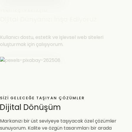
YENILIKÇI YAKLAŞIM
Dijital Dünyanızı İnşa Ediyoruz
Kullanıcı dostu, estetik ve işlevsel web siteleri
oluşturmak için çalışıyorum.
SIZI GELECEĞE TAŞIYAN ÇÖZÜMLER
Dijital Dönüşüm
Markanızı bir üst seviyeye taşıyacak özel çözümler
sunuyorum. Kalite ve özgün tasarımları bir arada