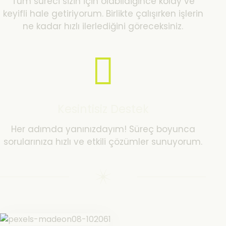
Tüm süreci sizin için olabildiğince kolay ve
keyifli hale getiriyorum. Birlikte çalışırken işlerin
ne kadar hızlı ilerlediğini göreceksiniz.
Kesintisiz Destek
Her adımda yanınızdayım! Süreç boyunca
sorularınıza hızlı ve etkili çözümler sunuyorum.