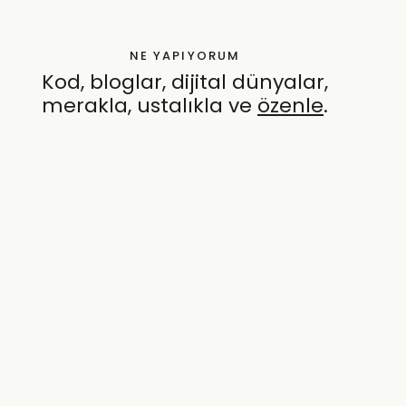
NE YAPIYORUM
Kod, bloglar, dijital dünyalar,
merakla, ustalıkla ve
özenle
.