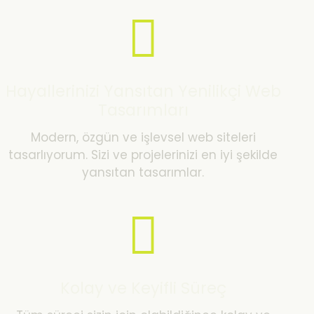
Hayallerinizi Yansıtan Yenilikçi Web
Tasarımları
Modern, özgün ve işlevsel web siteleri
tasarlıyorum. Sizi ve projelerinizi en iyi şekilde
yansıtan tasarımlar.
Kolay ve Keyifli Süreç