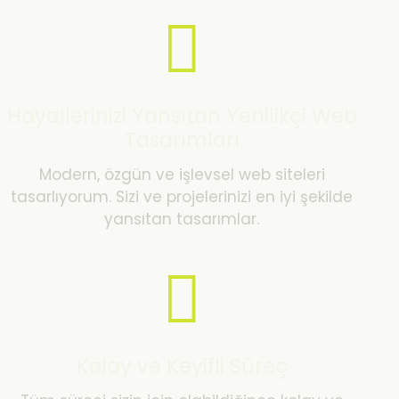
Hayallerinizi Yansıtan Yenilikçi Web
Tasarımları
Modern, özgün ve işlevsel web siteleri
tasarlıyorum. Sizi ve projelerinizi en iyi şekilde
yansıtan tasarımlar.
Kolay ve Keyifli Süreç