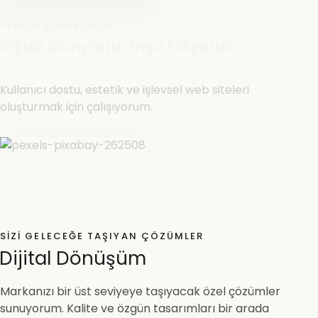
YENILIKÇI YAKLAŞIM
Dijital Dünyanızı İnşa Ediyoruz
Kullanıcı dostu, estetik ve işlevsel web siteleri
oluşturmak için çalışıyorum.
SIZI GELECEĞE TAŞIYAN ÇÖZÜMLER
Dijital Dönüşüm
Markanızı bir üst seviyeye taşıyacak özel çözümler
sunuyorum. Kalite ve özgün tasarımları bir arada