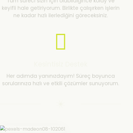
Tüm süreci sizin için olabildiğince kolay ve
keyifli hale getiriyorum. Birlikte çalışırken işlerin
ne kadar hızlı ilerlediğini göreceksiniz.
Kesintisiz Destek
Her adımda yanınızdayım! Süreç boyunca
sorularınıza hızlı ve etkili çözümler sunuyorum.