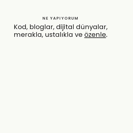
NE YAPIYORUM
Kod, bloglar, dijital dünyalar,
merakla, ustalıkla ve
özenle
.