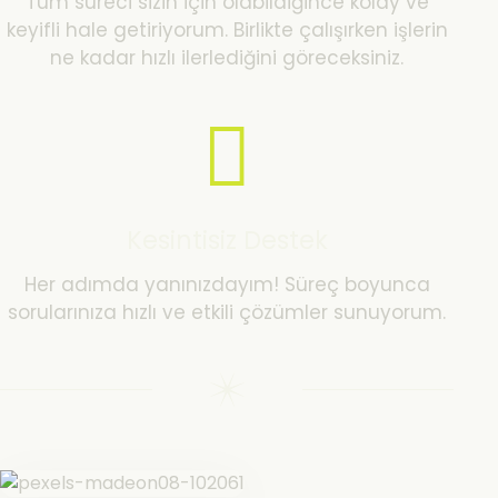
Tüm süreci sizin için olabildiğince kolay ve
keyifli hale getiriyorum. Birlikte çalışırken işlerin
ne kadar hızlı ilerlediğini göreceksiniz.
Kesintisiz Destek
Her adımda yanınızdayım! Süreç boyunca
sorularınıza hızlı ve etkili çözümler sunuyorum.