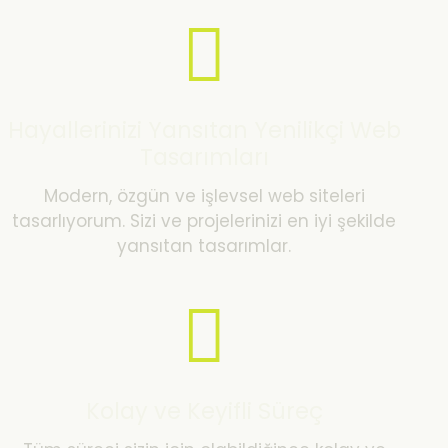
Hayallerinizi Yansıtan Yenilikçi Web
Tasarımları
Modern, özgün ve işlevsel web siteleri
tasarlıyorum. Sizi ve projelerinizi en iyi şekilde
yansıtan tasarımlar.
Kolay ve Keyifli Süreç