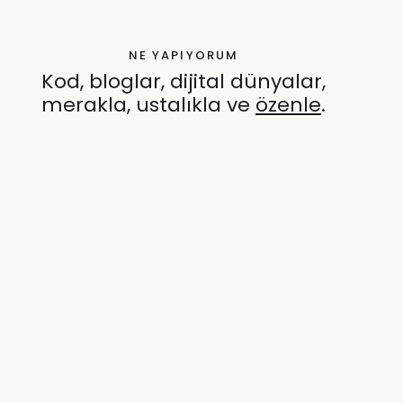
NE YAPIYORUM
Kod, bloglar, dijital dünyalar,
merakla, ustalıkla ve
özenle
.