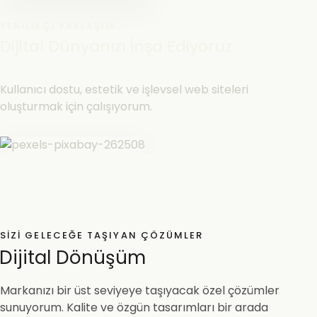
YENILIKÇI YAKLAŞIM
Dijital Dünyanızı İnşa Ediyoruz
Kullanıcı dostu, estetik ve işlevsel web siteleri
oluşturmak için çalışıyorum.
SIZI GELECEĞE TAŞIYAN ÇÖZÜMLER
Dijital Dönüşüm
Markanızı bir üst seviyeye taşıyacak özel çözümler
sunuyorum. Kalite ve özgün tasarımları bir arada