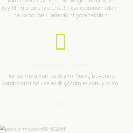
Tüm süreci sizin için olabildiğince kolay ve
keyifli hale getiriyorum. Birlikte çalışırken işlerin
ne kadar hızlı ilerlediğini göreceksiniz.
Kesintisiz Destek
Her adımda yanınızdayım! Süreç boyunca
sorularınıza hızlı ve etkili çözümler sunuyorum.