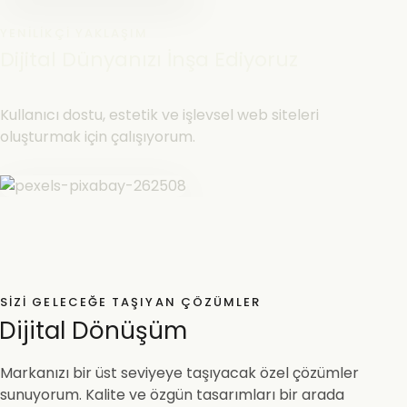
YENILIKÇI YAKLAŞIM
Dijital Dünyanızı İnşa Ediyoruz
Kullanıcı dostu, estetik ve işlevsel web siteleri
oluşturmak için çalışıyorum.
SIZI GELECEĞE TAŞIYAN ÇÖZÜMLER
Dijital Dönüşüm
Markanızı bir üst seviyeye taşıyacak özel çözümler
sunuyorum. Kalite ve özgün tasarımları bir arada