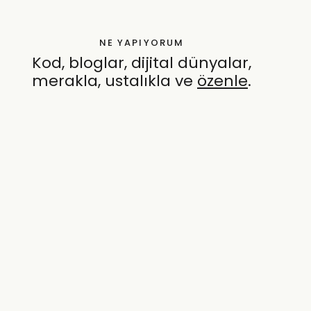
NE YAPIYORUM
Kod, bloglar, dijital dünyalar,
merakla, ustalıkla ve
özenle
.