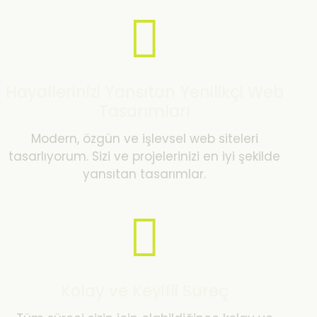
Hayallerinizi Yansıtan Yenilikçi Web
Tasarımları
Modern, özgün ve işlevsel web siteleri
tasarlıyorum. Sizi ve projelerinizi en iyi şekilde
yansıtan tasarımlar.
Kolay ve Keyifli Süreç