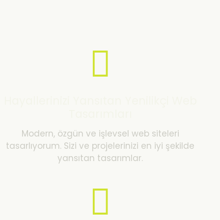
Hayallerinizi Yansıtan Yenilikçi Web
Tasarımları
Modern, özgün ve işlevsel web siteleri
tasarlıyorum. Sizi ve projelerinizi en iyi şekilde
yansıtan tasarımlar.