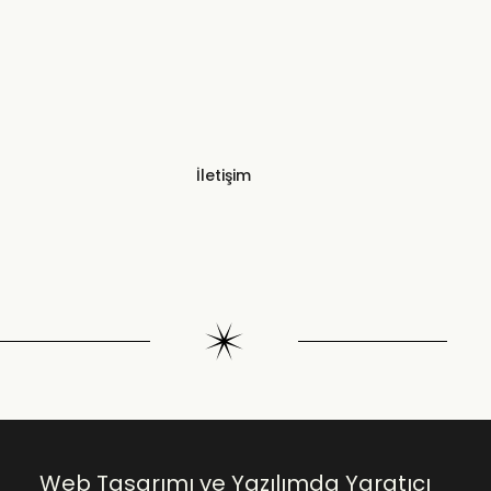
İletişim
Web Tasarımı ve Yazılımda Yaratıcı