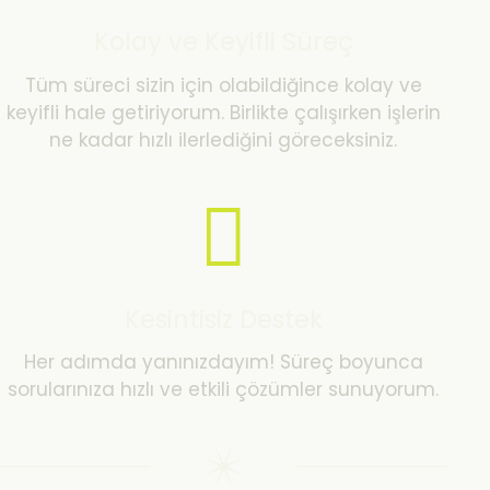
Kolay ve Keyifli Süreç
Tüm süreci sizin için olabildiğince kolay ve
keyifli hale getiriyorum. Birlikte çalışırken işlerin
ne kadar hızlı ilerlediğini göreceksiniz.
Kesintisiz Destek
Her adımda yanınızdayım! Süreç boyunca
sorularınıza hızlı ve etkili çözümler sunuyorum.