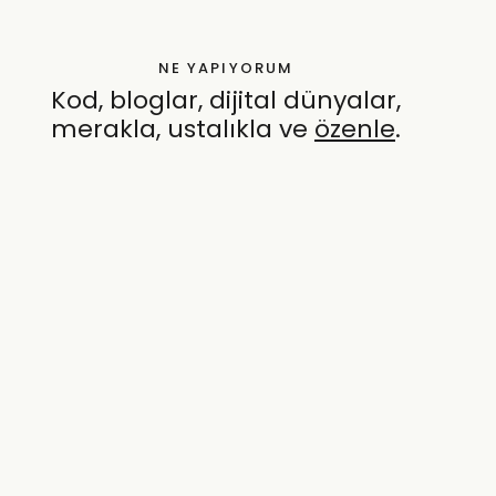
NE YAPIYORUM
Kod, bloglar, dijital dünyalar,
merakla, ustalıkla ve
özenle
.