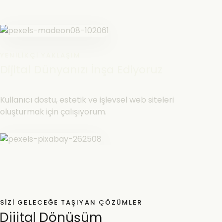
YENILIKÇI YAKLAŞIM
Dijital Dünyanızı İnşa Ediyoruz
Kullanıcı dostu, estetik ve işlevsel web siteleri
oluşturmak için çalışıyorum.
SIZI GELECEĞE TAŞIYAN ÇÖZÜMLER
Dijital Dönüşüm