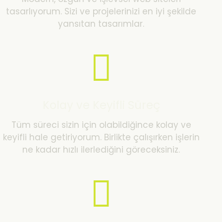
tasarlıyorum. Sizi ve projelerinizi en iyi şekilde
yansıtan tasarımlar.
Kolay ve Keyifli Süreç
Tüm süreci sizin için olabildiğince kolay ve
keyifli hale getiriyorum. Birlikte çalışırken işlerin
ne kadar hızlı ilerlediğini göreceksiniz.