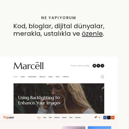
NE YAPIYORUM
Kod, bloglar, dijital dünyalar,
merakla, ustalıkla ve
özenle
.