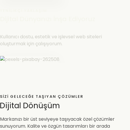
YENILIKÇI YAKLAŞIM
Dijital Dünyanızı İnşa Ediyoruz
Kullanıcı dostu, estetik ve işlevsel web siteleri
oluşturmak için çalışıyorum.
SIZI GELECEĞE TAŞIYAN ÇÖZÜMLER
Dijital Dönüşüm
Markanızı bir üst seviyeye taşıyacak özel çözümler
sunuyorum. Kalite ve özgün tasarımları bir arada