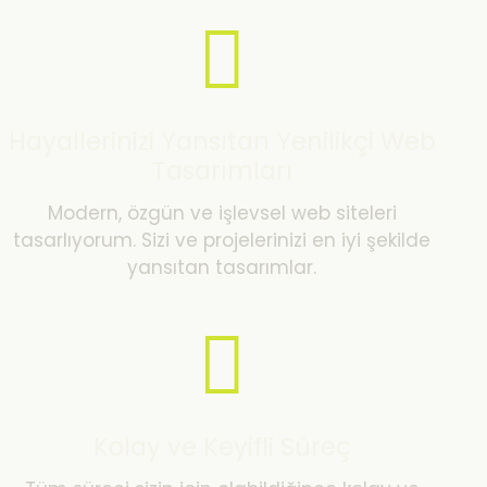
Hayallerinizi Yansıtan Yenilikçi Web
Tasarımları
Modern, özgün ve işlevsel web siteleri
tasarlıyorum. Sizi ve projelerinizi en iyi şekilde
yansıtan tasarımlar.
Kolay ve Keyifli Süreç