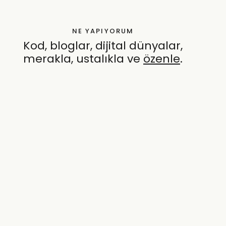
NE YAPIYORUM
Kod, bloglar, dijital dünyalar,
merakla, ustalıkla ve
özenle
.