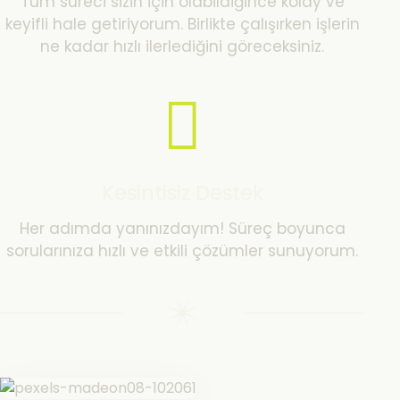
Tüm süreci sizin için olabildiğince kolay ve
keyifli hale getiriyorum. Birlikte çalışırken işlerin
ne kadar hızlı ilerlediğini göreceksiniz.
Kesintisiz Destek
Her adımda yanınızdayım! Süreç boyunca
sorularınıza hızlı ve etkili çözümler sunuyorum.