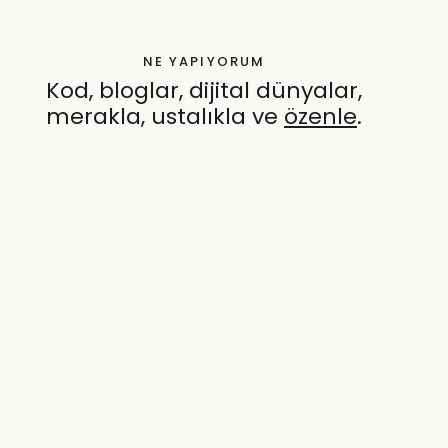
NE YAPIYORUM
Kod, bloglar, dijital dünyalar,
merakla, ustalıkla ve
özenle
.