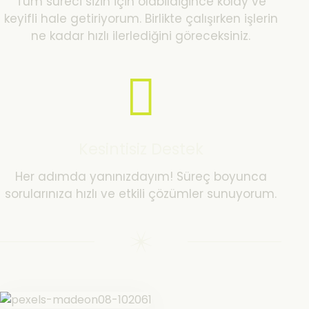
Tüm süreci sizin için olabildiğince kolay ve
keyifli hale getiriyorum. Birlikte çalışırken işlerin
ne kadar hızlı ilerlediğini göreceksiniz.
Kesintisiz Destek
Her adımda yanınızdayım! Süreç boyunca
sorularınıza hızlı ve etkili çözümler sunuyorum.