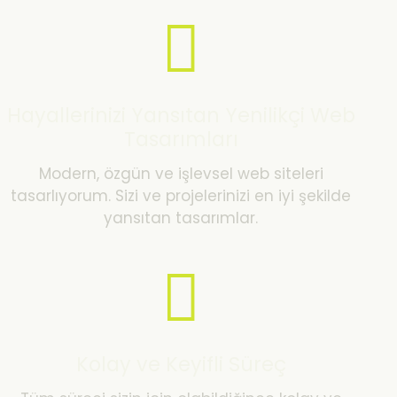
Hayallerinizi Yansıtan Yenilikçi Web
Tasarımları
Modern, özgün ve işlevsel web siteleri
tasarlıyorum. Sizi ve projelerinizi en iyi şekilde
yansıtan tasarımlar.
Kolay ve Keyifli Süreç