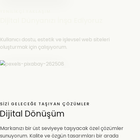
YENILIKÇI YAKLAŞIM
Dijital Dünyanızı İnşa Ediyoruz
Kullanıcı dostu, estetik ve işlevsel web siteleri
oluşturmak için çalışıyorum.
SIZI GELECEĞE TAŞIYAN ÇÖZÜMLER
Dijital Dönüşüm
Markanızı bir üst seviyeye taşıyacak özel çözümler
sunuyorum. Kalite ve özgün tasarımları bir arada