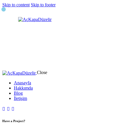
Skip to content
Skip to footer
Close
Anasayfa
Hakkımda
Blog
İletişim
Have a Project?