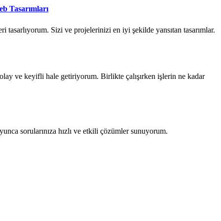
Web Tasarımları
i tasarlıyorum. Sizi ve projelerinizi en iyi şekilde yansıtan tasarımlar.
olay ve keyifli hale getiriyorum. Birlikte çalışırken işlerin ne kadar
unca sorularınıza hızlı ve etkili çözümler sunuyorum.