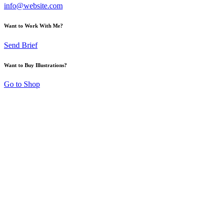
info@website.com
Want to Work With Me?
Send Brief
Want to Buy Illustrations?
Go to Shop