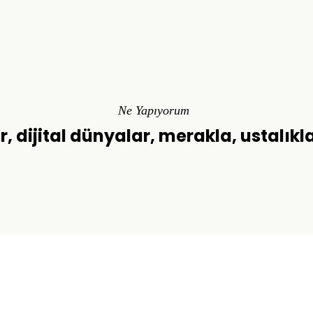
Ne Yapıyorum
r, dijital dünyalar, merakla, ustalıkl