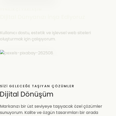
YENILIKÇI YAKLAŞIM
Dijital Dünyanızı İnşa Ediyoruz
Kullanıcı dostu, estetik ve işlevsel web siteleri
oluşturmak için çalışıyorum.
SIZI GELECEĞE TAŞIYAN ÇÖZÜMLER
Dijital Dönüşüm
Markanızı bir üst seviyeye taşıyacak özel çözümler
sunuyorum. Kalite ve özgün tasarımları bir arada