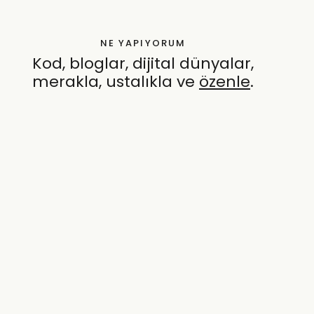
NE YAPIYORUM
Kod, bloglar, dijital dünyalar,
merakla, ustalıkla ve
özenle
.