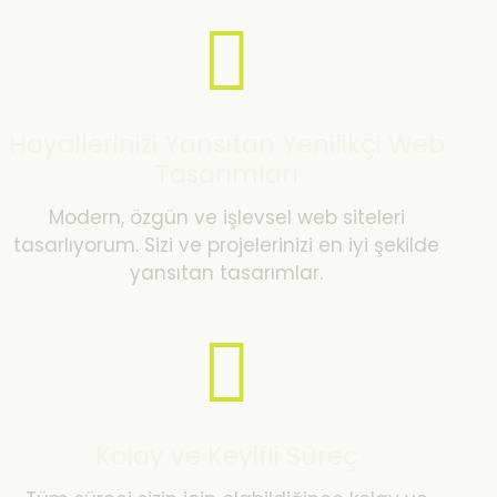
Hayallerinizi Yansıtan Yenilikçi Web
Tasarımları
Modern, özgün ve işlevsel web siteleri
tasarlıyorum. Sizi ve projelerinizi en iyi şekilde
yansıtan tasarımlar.
Kolay ve Keyifli Süreç