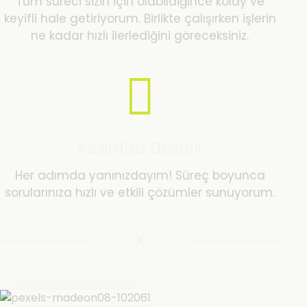
Tüm süreci sizin için olabildiğince kolay ve
keyifli hale getiriyorum. Birlikte çalışırken işlerin
ne kadar hızlı ilerlediğini göreceksiniz.
Kesintisiz Destek
Her adımda yanınızdayım! Süreç boyunca
sorularınıza hızlı ve etkili çözümler sunuyorum.