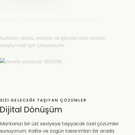
YENILIKÇI YAKLAŞIM
Dijital Dünyanızı İnşa Ediyoruz
Kullanıcı dostu, estetik ve işlevsel web siteleri
oluşturmak için çalışıyorum.
SIZI GELECEĞE TAŞIYAN ÇÖZÜMLER
Dijital Dönüşüm
Markanızı bir üst seviyeye taşıyacak özel çözümler
sunuyorum. Kalite ve özgün tasarımları bir arada