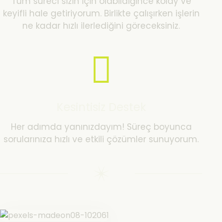
Tüm süreci sizin için olabildiğince kolay ve
keyifli hale getiriyorum. Birlikte çalışırken işlerin
ne kadar hızlı ilerlediğini göreceksiniz.
Kesintisiz Destek
Her adımda yanınızdayım! Süreç boyunca
sorularınıza hızlı ve etkili çözümler sunuyorum.