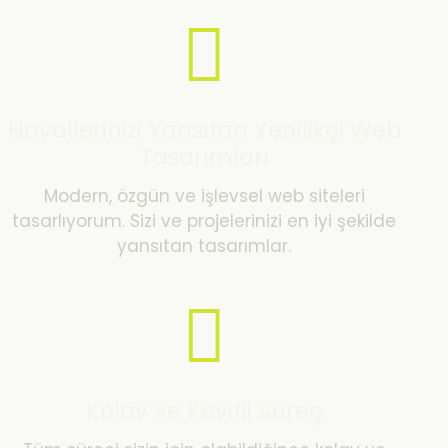
Hayallerinizi Yansıtan Yenilikçi Web
Tasarımları
Modern, özgün ve işlevsel web siteleri
tasarlıyorum. Sizi ve projelerinizi en iyi şekilde
yansıtan tasarımlar.
Kolay ve Keyifli Süreç