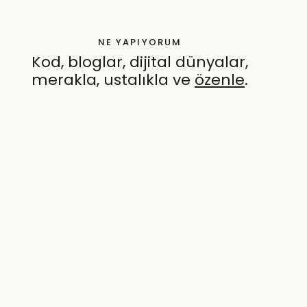
NE YAPIYORUM
Kod, bloglar, dijital dünyalar,
merakla, ustalıkla ve
özenle
.