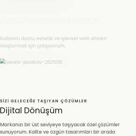
YENILIKÇI YAKLAŞIM
Dijital Dünyanızı İnşa Ediyoruz
Kullanıcı dostu, estetik ve işlevsel web siteleri
oluşturmak için çalışıyorum.
SIZI GELECEĞE TAŞIYAN ÇÖZÜMLER
Dijital Dönüşüm
Markanızı bir üst seviyeye taşıyacak özel çözümler
sunuyorum. Kalite ve özgün tasarımları bir arada