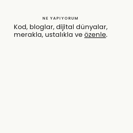
NE YAPIYORUM
Kod, bloglar, dijital dünyalar,
merakla, ustalıkla ve
özenle
.