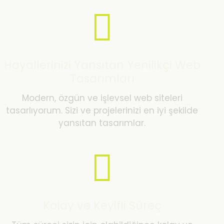
Hayallerinizi Yansıtan Yenilikçi Web
Tasarımları
Modern, özgün ve işlevsel web siteleri
tasarlıyorum. Sizi ve projelerinizi en iyi şekilde
yansıtan tasarımlar.
Kolay ve Keyifli Süreç