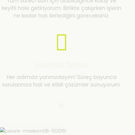
Tüm süreci sizin için olabildiğince kolay ve
keyifli hale getiriyorum. Birlikte çalışırken işlerin
ne kadar hızlı ilerlediğini göreceksiniz.
Kesintisiz Destek
Her adımda yanınızdayım! Süreç boyunca
sorularınıza hızlı ve etkili çözümler sunuyorum.