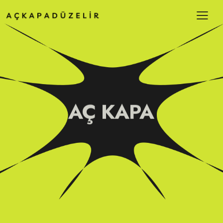
AÇ KAPA