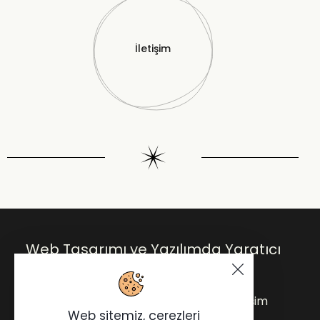
İletişim
Web Tasarımı ve Yazılımda Yaratıcı
Çözümler.
Anasayfa
Blog
Hakkımda
İletişim
Web sitemiz, çerezleri