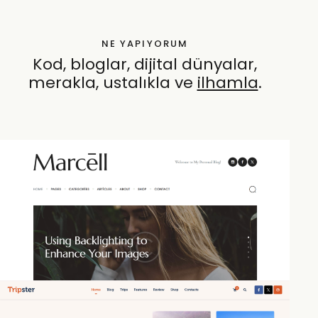
NE YAPIYORUM
Kod, bloglar, dijital dünyalar,
merakla, ustalıkla ve
ö
.