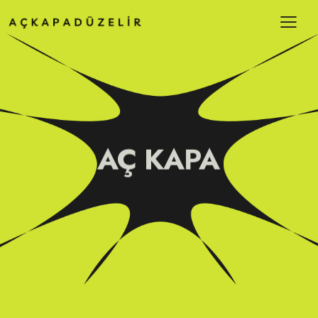
AÇ KAPA