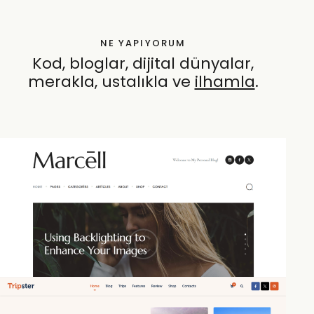
NE YAPIYORUM
Kod, bloglar, dijital dünyalar,
merakla, ustalıkla ve
öze
.