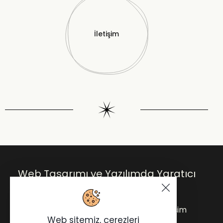
İletişim
Web Tasarımı ve Yazılımda Yaratıcı
Çözümler.
Anasayfa
Blog
Hakkımda
İletişim
Web sitemiz, çerezleri