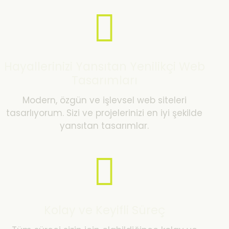
Hayallerinizi Yansıtan Yenilikçi Web
Tasarımları
Modern, özgün ve işlevsel web siteleri
tasarlıyorum. Sizi ve projelerinizi en iyi şekilde
yansıtan tasarımlar.
Kolay ve Keyifli Süreç