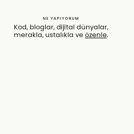
NE YAPIYORUM
Kod, bloglar, dijital dünyalar,
merakla, ustalıkla ve
özenle
.