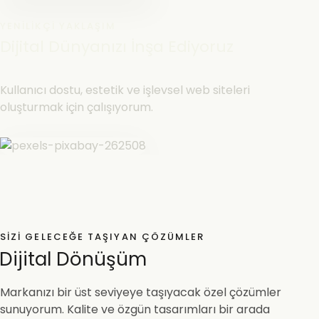
YENILIKÇI YAKLAŞIM
Dijital Dünyanızı İnşa Ediyoruz
Kullanıcı dostu, estetik ve işlevsel web siteleri
oluşturmak için çalışıyorum.
SIZI GELECEĞE TAŞIYAN ÇÖZÜMLER
Dijital Dönüşüm
Markanızı bir üst seviyeye taşıyacak özel çözümler
sunuyorum. Kalite ve özgün tasarımları bir arada