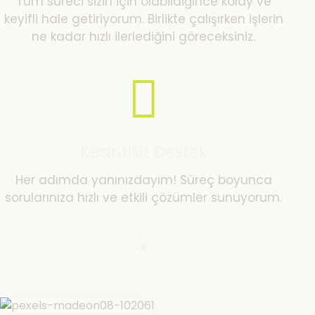
Tüm süreci sizin için olabildiğince kolay ve
keyifli hale getiriyorum. Birlikte çalışırken işlerin
ne kadar hızlı ilerlediğini göreceksiniz.
Kesintisiz Destek
Her adımda yanınızdayım! Süreç boyunca
sorularınıza hızlı ve etkili çözümler sunuyorum.