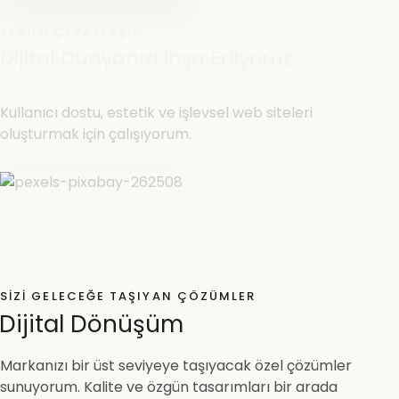
YENILIKÇI YAKLAŞIM
Dijital Dünyanızı İnşa Ediyoruz
Kullanıcı dostu, estetik ve işlevsel web siteleri
oluşturmak için çalışıyorum.
SIZI GELECEĞE TAŞIYAN ÇÖZÜMLER
Dijital Dönüşüm
Markanızı bir üst seviyeye taşıyacak özel çözümler
sunuyorum. Kalite ve özgün tasarımları bir arada