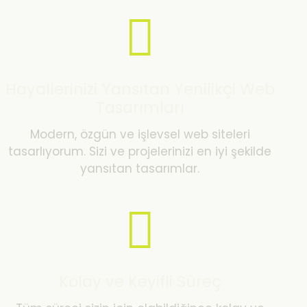
Hayallerinizi Yansıtan Yenilikçi Web
Tasarımları
Modern, özgün ve işlevsel web siteleri
tasarlıyorum. Sizi ve projelerinizi en iyi şekilde
yansıtan tasarımlar.
Kolay ve Keyifli Süreç