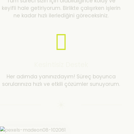
Tüm süreci sizin için olabildiğince kolay ve
keyifli hale getiriyorum. Birlikte çalışırken işlerin
ne kadar hızlı ilerlediğini göreceksiniz.
Kesintisiz Destek
Her adımda yanınızdayım! Süreç boyunca
sorularınıza hızlı ve etkili çözümler sunuyorum.