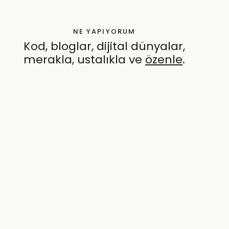
NE YAPIYORUM
Kod, bloglar, dijital dünyalar,
merakla, ustalıkla ve
özenle
.