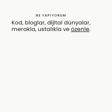
NE YAPIYORUM
Kod, bloglar, dijital dünyalar,
merakla, ustalıkla ve
özenle
.