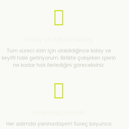
Kolay ve Keyifli Süreç
Tüm süreci sizin için olabildiğince kolay ve
keyifli hale getiriyorum. Birlikte çalışırken işlerin
ne kadar hızlı ilerlediğini göreceksiniz.
Kesintisiz Destek
Her adımda yanınızdayım! Süreç boyunca