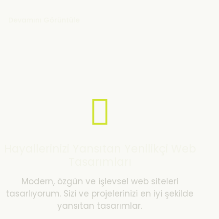
Devamını Görüntüle
Hayallerinizi Yansıtan Yenilikçi Web
Tasarımları
Modern, özgün ve işlevsel web siteleri
tasarlıyorum. Sizi ve projelerinizi en iyi şekilde
yansıtan tasarımlar.