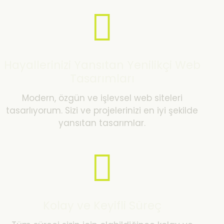
Hayallerinizi Yansıtan Yenilikçi Web
Tasarımları
Modern, özgün ve işlevsel web siteleri
tasarlıyorum. Sizi ve projelerinizi en iyi şekilde
yansıtan tasarımlar.
Kolay ve Keyifli Süreç