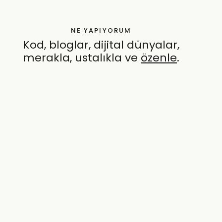
NE YAPIYORUM
Kod, bloglar, dijital dünyalar,
merakla, ustalıkla ve
özenle
.