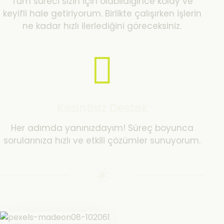
Tüm süreci sizin için olabildiğince kolay ve
keyifli hale getiriyorum. Birlikte çalışırken işlerin
ne kadar hızlı ilerlediğini göreceksiniz.
Kesintisiz Destek
Her adımda yanınızdayım! Süreç boyunca
sorularınıza hızlı ve etkili çözümler sunuyorum.