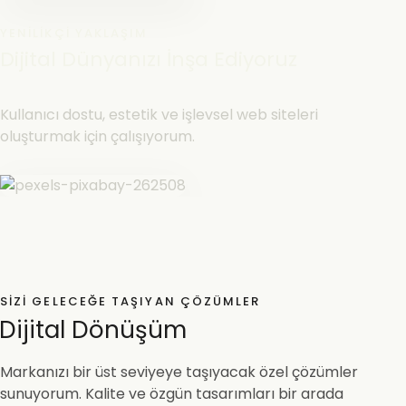
YENILIKÇI YAKLAŞIM
Dijital Dünyanızı İnşa Ediyoruz
Kullanıcı dostu, estetik ve işlevsel web siteleri
oluşturmak için çalışıyorum.
SIZI GELECEĞE TAŞIYAN ÇÖZÜMLER
Dijital Dönüşüm
Markanızı bir üst seviyeye taşıyacak özel çözümler
sunuyorum. Kalite ve özgün tasarımları bir arada