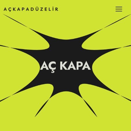
AÇ KAPA