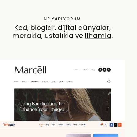
NE YAPIYORUM
Kod, bloglar, dijital dünyalar,
merakla, ustalıkla ve
özen
.