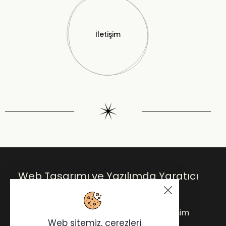
İletişim
Web Tasarımı ve Yazılımda Yaratıcı
Çözümler.
Anasayfa
Blog
Hakkımda
İletişim
Web sitemiz, çerezleri