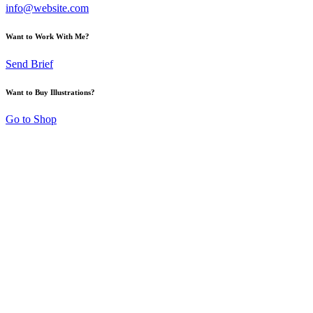
info@website.com
Want to Work With Me?
Send Brief
Want to Buy Illustrations?
Go to Shop