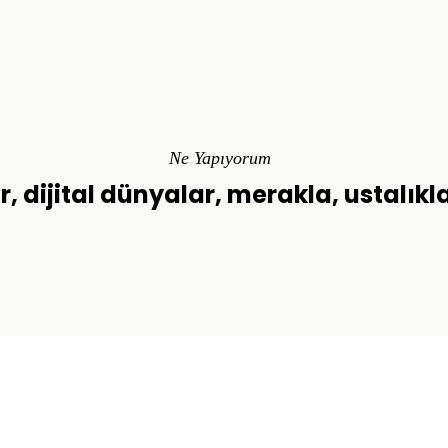
Ne Yapıyorum
r, dijital dünyalar, merakla, ustalıkl